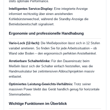
stets optimale Performance.
Intelligentes Service-Display:
Eine integrierte Anzeige
informiert rechtzeitig über einen anstehenden
Kohlebürstenwechsel, während die Standby-Anzeige die
Betriebsbereitschaft signalisiert.
Ergonomie und professionelle Handhabung
Vario-Lock (12-fach):
Die Meißelposition lässt sich in 12 Stufen
variabel arretieren. So finden Sie für jede Arbeitssituation – ob
Wand oder Boden – den ergonomisch perfekten Anstellwinkel.
Arretierbare Schalterklinke:
Für den Dauereinsatz beim
Meißeln lässt sich der Schalter einfach feststellen, was die
Handmuskulatur bei zeitintensiven Abbruchprojekten massiv
entlastet.
Optimiertes Leistung-Gewichts-Verhältnis:
Trotz seiner
massiven Power bleibt das Gerät handlich genug für horizontale
Stemmarbeiten.
Wichtige Funktionen im Überblick