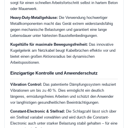
sorgt für einen schnellen Arbeitsfortschritt selbst in hartem Beton
oder Mauerwerk.
Heavy-Duty-Metallgehäuse:
Die Verwendung hochwertiger
Metallkomponenten macht das Gerät extrem widerstandsfähig
gegen mechanische Belastungen und garantiert eine lange
Lebensdauer unter härtesten Baustellenbedingungen.
Kugeltülle für maximale Bewegungsfreiheit:
Das innovative
Kugelgelenk am Netzkabel beugt Kabelbrüchen effektiv vor und
bietet einen großen Aktionsradius bei dynamischen
Arbeitspositionen.
Einzigartige Kontrolle und Anwenderschutz
Vibration Control:
Das patentierte Dämpfungssystem reduziert
Vibrationen um bis zu 40 %. Dies ermöglicht ein deutlich
längeres, ermüdungsfreies Arbeiten und schützt den Anwender
vor langfristigen gesundheitlichen Beeinträchtigungen.
Constant-Electronic & Stellrad:
Die Schlagzahl lässt sich über
ein Stellrad variabel vorwählen und wird durch die Constant-
Electronic auch unter starker Belastung stabil gehalten – für eine