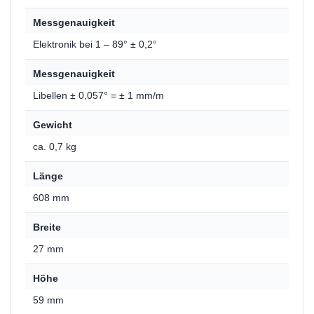
Messgenauigkeit
Elektronik bei 1 – 89° ± 0,2°
Messgenauigkeit
Libellen ± 0,057° = ± 1 mm/m
Gewicht
ca. 0,7 kg
Länge
608 mm
Breite
27 mm
Höhe
59 mm