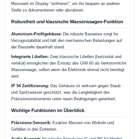
Messwert im Display "einfrieren", um ihn bequem an anderer
Stelle zu dokumentieren oder abzulesen.
Robustheit und klassische Wasserwaagen-Funktion
Aluminium-Profilgehäuse:
Die robuste Bauweise sorgt für
Verzugsstabilität und hält den mechanischen Belastungen auf
der Baustelle dauerhaft stand.
Integrierte Libellen:
Zwei klassische Libellen (horizontal und
vertikal) ermöglichen den Einsatz des GIM 60 als herkömmliche
Wasserwaage, selbst wenn die Elektronik einmal nicht benötigt
wird.
IP 54 Zertifizierung:
Das Gehäuse ist wirksam gegen Staub
und Spritzwasser geschützt, was die Langlebigkeit des
Präzisionsinstruments unter rauen Bedingungen garantiert.
Wichtige Funktionen im Überblick
Präzisions-Sensorik:
Exaktes Messen von Winkeln und
Gefällen in drei Einheiten.
Audio-Support:
Akustische Signale bei 0° und 90° für blindes