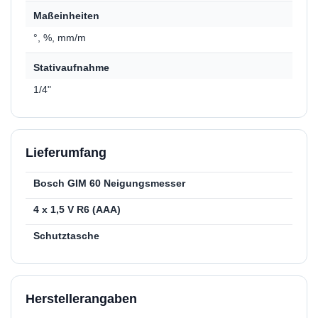
Maßeinheiten
°, %, mm/m
Stativaufnahme
1/4"
Lieferumfang
Bosch GIM 60 Neigungsmesser
4 x 1,5 V R6 (AAA)
Schutztasche
Herstellerangaben