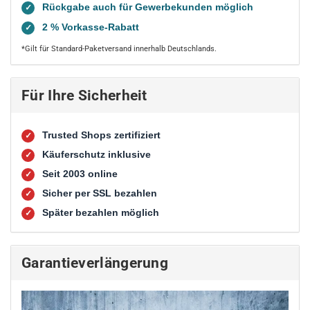
Rückgabe auch für Gewerbekunden möglich
✓
2 % Vorkasse-Rabatt
✓
*Gilt für Standard-Paketversand innerhalb Deutschlands.
Für Ihre Sicherheit
Trusted Shops zertifiziert
✓
Käuferschutz inklusive
✓
Seit 2003 online
✓
Sicher per SSL bezahlen
✓
Später bezahlen möglich
✓
Garantieverlängerung