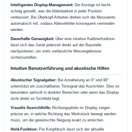
Intelligentes Display-Management:
Die Anzeige ist leicht
schräg gestellt, was die Ablesbarkeit in jeder Position
verbessert. Bei Überkopf-Arbeiten drehen sich die Messwerte
automatisch mit, sodass Ablesefehler konsequent vermieden
werden.
Dauerhafte Genauigkeit:
Über eine intuitive Kalibrierfunktion
lässt sich das Gerät jederzeit direkt auf der Baustelle
nachjustieren, um stets verlässliche Messergebnisse
sicherzustellen.
Intuitive Benutzerführung und akustische Hilfen
Akustischer Signalgeber:
Bei Annäherung an 0° und 90°
unterstützt ein zuschaltbares Tonsignal das Ausrichten. Dies ist
besonders wertvoll in dunklen Bereichen oder wenn das Display
nicht direkt im Sichtfeld liegt.
Visuelle Ausrichthilfe:
Richtungspfeile im Display zeigen
präzise an, in welche Richtung das Werkstück bewegt werden
muss, um die gewünschte Neigung exakt zu erreichen.
Hold-Funktion:
Per Knopfdruck lässt sich der aktuelle