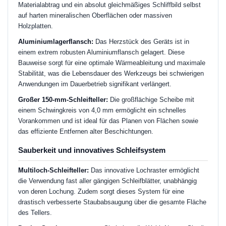
Materialabtrag und ein absolut gleichmäßiges Schliffbild selbst
auf harten mineralischen Oberflächen oder massiven
Holzplatten.
Aluminiumlagerflansch:
Das Herzstück des Geräts ist in
einem extrem robusten Aluminiumflansch gelagert. Diese
Bauweise sorgt für eine optimale Wärmeableitung und maximale
Stabilität, was die Lebensdauer des Werkzeugs bei schwierigen
Anwendungen im Dauerbetrieb signifikant verlängert.
Großer 150-mm-Schleifteller:
Die großflächige Scheibe mit
einem Schwingkreis von 4,0 mm ermöglicht ein schnelles
Vorankommen und ist ideal für das Planen von Flächen sowie
das effiziente Entfernen alter Beschichtungen.
Sauberkeit und innovatives Schleifsystem
Multiloch-Schleifteller:
Das innovative Lochraster ermöglicht
die Verwendung fast aller gängigen Schleifblätter, unabhängig
von deren Lochung. Zudem sorgt dieses System für eine
drastisch verbesserte Staubabsaugung über die gesamte Fläche
des Tellers.