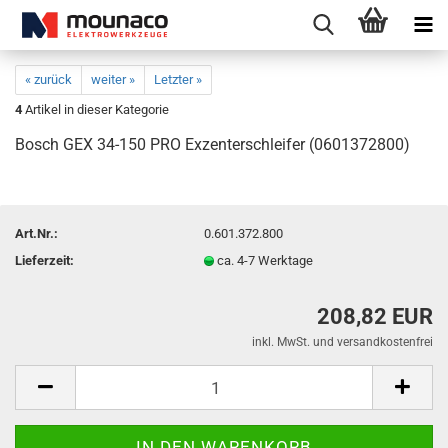
« zurück
weiter »
Letzter »
4
Artikel in dieser Kategorie
Bosch GEX 34-150 PRO Exzenterschleifer (0601372800)
Art.Nr.:
0.601.372.800
Lieferzeit:
ca. 4-7 Werktage
208,82 EUR