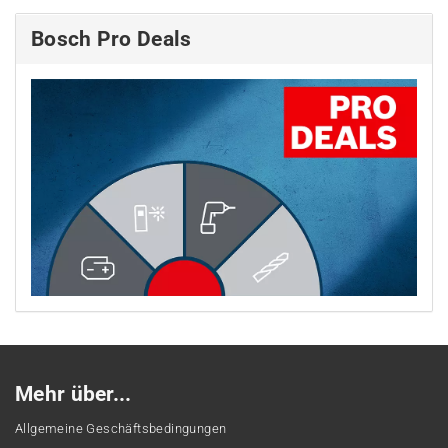
Bosch Pro Deals
Mehr über...
Allgemeine Geschäftsbedingungen