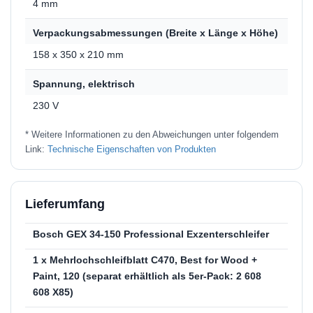
4 mm
Verpackungsabmessungen (Breite x Länge x Höhe)
158 x 350 x 210 mm
Spannung, elektrisch
230 V
* Weitere Informationen zu den Abweichungen unter folgendem
Link:
Technische Eigenschaften von Produkten
Lieferumfang
Bosch GEX 34-150 Professional Exzenterschleifer
1 x Mehrlochschleifblatt C470, Best for Wood +
Paint, 120 (separat erhältlich als 5er-Pack: 2 608
608 X85)