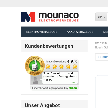
Alle
ELEKTROWERKZEUGE
AKKU-WERKZEUGE
ME
Startseite
Kundenbewertungen
Bosch GLL
« Erster
Unser Angebot