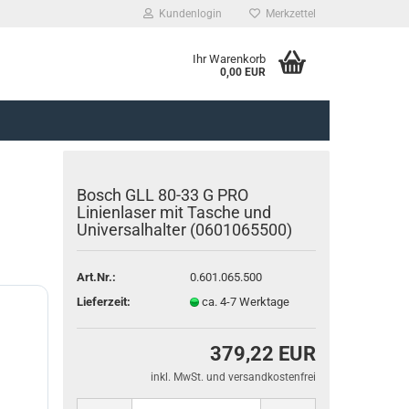
Kundenlogin
Merkzettel
Ihr Warenkorb
0,00 EUR
Bosch GLL 80-33 G PRO
Linienlaser mit Tasche und
Universalhalter (0601065500)
rstellen
Art.Nr.:
0.601.065.500
rt vergessen?
Lieferzeit:
ca. 4-7 Werktage
379,22 EUR