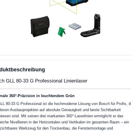
duktbeschreibung
h GLL 80-33 G Professional Linienlaser
male 360°-Präzision in leuchtendem Grün
LL 80-33 G Professional ist die hochmoderne Lösung von Bosch für Profis, di
exen Ausbauprojekten auf absolute Genauigkeit und beste Sichtbarkeit
iesen sind. Mit seinen drei markanten 360°-Laserlinien ermöglicht er das
leiche Nivellieren in der Horizontalen und Vertikalen im gesamten Raum – ein
zichtbares Werkzeug für den Trockenbau, die Fenstermontage und