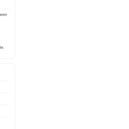
ieren
te.