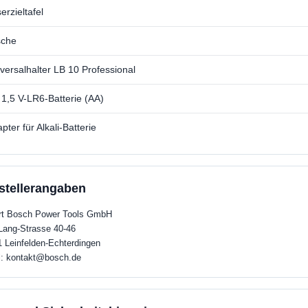
erzieltafel
sche
versalhalter LB 10 Professional
 1,5 V-LR6-Batterie (AA)
pter für Alkali-Batterie
stellerangaben
rt Bosch Power Tools GmbH
ang-Strasse 40-46
 Leinfelden-Echterdingen
l: kontakt@bosch.de