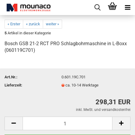
« Erster
« zurück
weiter »
5
Artikel in dieser Kategorie
Bosch GSB 21-2 RCT PRO Schlagbohrmaschine in L-Boxx
(060119C701)
Art.Nr.:
0.601.19C.701
Lieferzeit:
ca. 10-14 Werktage
298,31 EUR