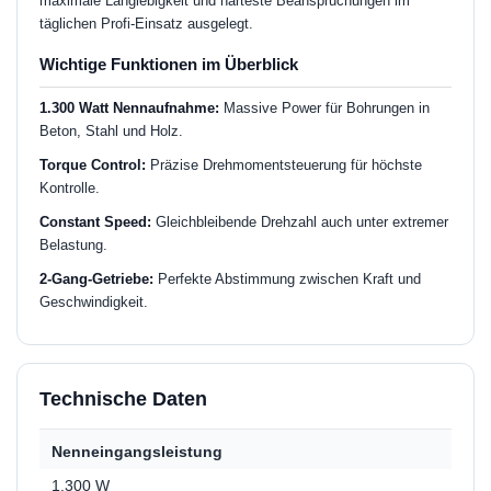
maximale Langlebigkeit und härteste Beanspruchungen im
täglichen Profi-Einsatz ausgelegt.
Wichtige Funktionen im Überblick
1.300 Watt Nennaufnahme:
Massive Power für Bohrungen in
Beton, Stahl und Holz.
Torque Control:
Präzise Drehmomentsteuerung für höchste
Kontrolle.
Constant Speed:
Gleichbleibende Drehzahl auch unter extremer
Belastung.
2-Gang-Getriebe:
Perfekte Abstimmung zwischen Kraft und
Geschwindigkeit.
Technische Daten
Nenneingangsleistung
1.300 W