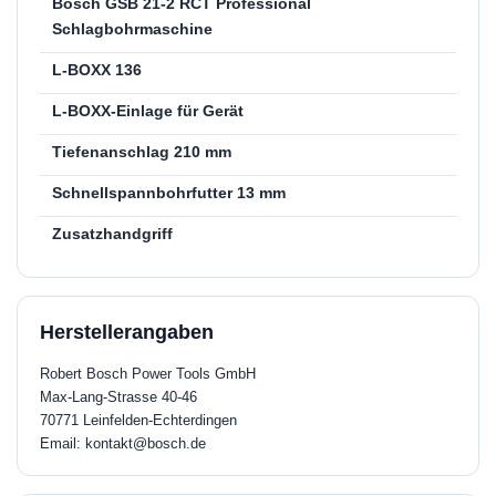
Bosch GSB 21-2 RCT Professional
Schlagbohrmaschine
L-BOXX 136
L-BOXX-Einlage für Gerät
Tiefenanschlag 210 mm
Schnellspannbohrfutter 13 mm
Zusatzhandgriff
Herstellerangaben
Robert Bosch Power Tools GmbH
Max-Lang-Strasse 40-46
70771 Leinfelden-Echterdingen
Email: kontakt@bosch.de