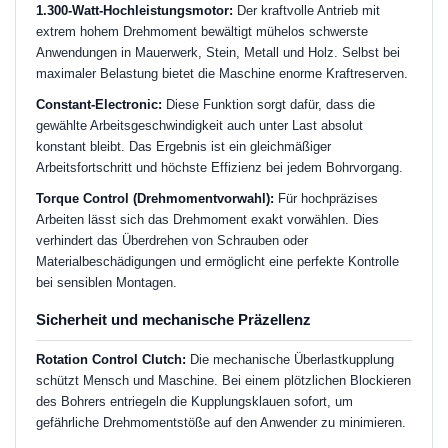
1.300-Watt-Hochleistungsmotor:
Der kraftvolle Antrieb mit
extrem hohem Drehmoment bewältigt mühelos schwerste
Anwendungen in Mauerwerk, Stein, Metall und Holz. Selbst bei
maximaler Belastung bietet die Maschine enorme Kraftreserven.
Constant-Electronic:
Diese Funktion sorgt dafür, dass die
gewählte Arbeitsgeschwindigkeit auch unter Last absolut
konstant bleibt. Das Ergebnis ist ein gleichmäßiger
Arbeitsfortschritt und höchste Effizienz bei jedem Bohrvorgang.
Torque Control (Drehmomentvorwahl):
Für hochpräzises
Arbeiten lässt sich das Drehmoment exakt vorwählen. Dies
verhindert das Überdrehen von Schrauben oder
Materialbeschädigungen und ermöglicht eine perfekte Kontrolle
bei sensiblen Montagen.
Sicherheit und mechanische Präzellenz
Rotation Control Clutch:
Die mechanische Überlastkupplung
schützt Mensch und Maschine. Bei einem plötzlichen Blockieren
des Bohrers entriegeln die Kupplungsklauen sofort, um
gefährliche Drehmomentstöße auf den Anwender zu minimieren.