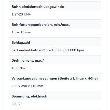
Bohrspindelanschlussgewinde
1/2"-20 UNF
Bohrfutterspannbereich, min./max.
1,5 – 13 mm
Schlagzahl
bei Leerlaufdrehzahl* 0 – 15.300 / 51.000 bpm
Drehmoment, max.*
43,0 Nm
Verpackungsabmessungen (Breite x Länge x Höhe)
360 x 390 x 110 mm
Spannung, elektrisch
230 V