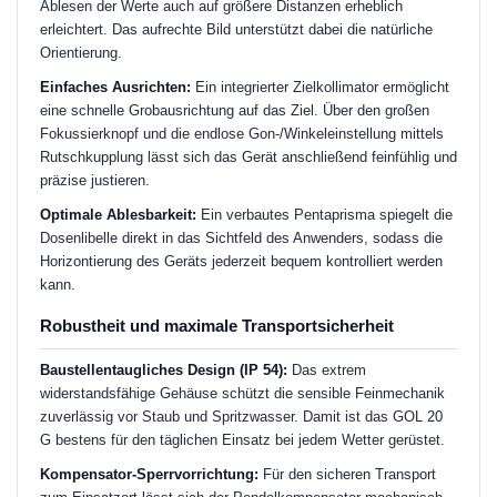
Ablesen der Werte auch auf größere Distanzen erheblich
erleichtert. Das aufrechte Bild unterstützt dabei die natürliche
Orientierung.
Einfaches Ausrichten:
Ein integrierter Zielkollimator ermöglicht
eine schnelle Grobausrichtung auf das Ziel. Über den großen
Fokussierknopf und die endlose Gon-/Winkeleinstellung mittels
Rutschkupplung lässt sich das Gerät anschließend feinfühlig und
präzise justieren.
Optimale Ablesbarkeit:
Ein verbautes Pentaprisma spiegelt die
Dosenlibelle direkt in das Sichtfeld des Anwenders, sodass die
Horizontierung des Geräts jederzeit bequem kontrolliert werden
kann.
Robustheit und maximale Transportsicherheit
Baustellentaugliches Design (IP 54):
Das extrem
widerstandsfähige Gehäuse schützt die sensible Feinmechanik
zuverlässig vor Staub und Spritzwasser. Damit ist das GOL 20
G bestens für den täglichen Einsatz bei jedem Wetter gerüstet.
Kompensator-Sperrvorrichtung:
Für den sicheren Transport