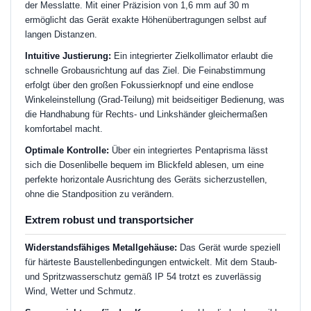
der Messlatte. Mit einer Präzision von 1,6 mm auf 30 m
ermöglicht das Gerät exakte Höhenübertragungen selbst auf
langen Distanzen.
Intuitive Justierung:
Ein integrierter Zielkollimator erlaubt die
schnelle Grobausrichtung auf das Ziel. Die Feinabstimmung
erfolgt über den großen Fokussierknopf und eine endlose
Winkeleinstellung (Grad-Teilung) mit beidseitiger Bedienung, was
die Handhabung für Rechts- und Linkshänder gleichermaßen
komfortabel macht.
Optimale Kontrolle:
Über ein integriertes Pentaprisma lässt
sich die Dosenlibelle bequem im Blickfeld ablesen, um eine
perfekte horizontale Ausrichtung des Geräts sicherzustellen,
ohne die Standposition zu verändern.
Extrem robust und transportsicher
Widerstandsfähiges Metallgehäuse:
Das Gerät wurde speziell
für härteste Baustellenbedingungen entwickelt. Mit dem Staub-
und Spritzwasserschutz gemäß IP 54 trotzt es zuverlässig
Wind, Wetter und Schmutz.