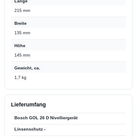
Länge
215 mm
Breite
135 mm
Höhe
145 mm
Gewicht, ca.
1,7 kg
Lieferumfang
Bosch GOL 26 D Nivelliergerät
Linsenschutz -