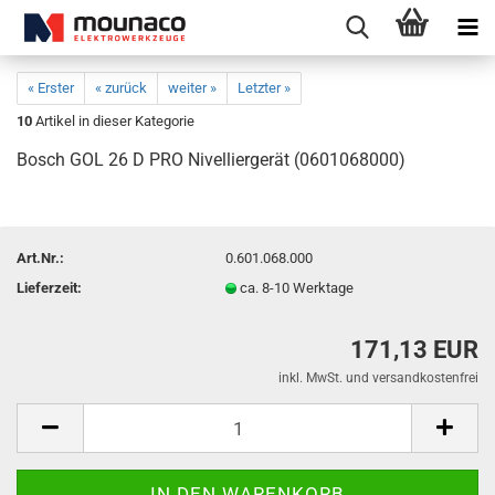
« Erster
« zurück
weiter »
Letzter »
10
Artikel in dieser Kategorie
Bosch GOL 26 D PRO Nivelliergerät (0601068000)
Art.Nr.:
0.601.068.000
Lieferzeit:
ca. 8-10 Werktage
171,13 EUR