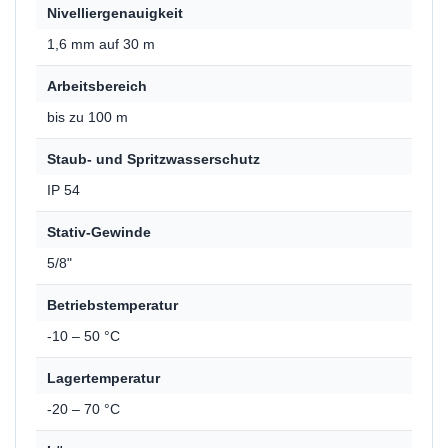
Nivelliergenauigkeit
1,6 mm auf 30 m
Arbeitsbereich
bis zu 100 m
Staub- und Spritzwasserschutz
IP 54
Stativ-Gewinde
5/8"
Betriebstemperatur
-10 – 50 °C
Lagertemperatur
-20 – 70 °C