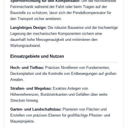
Sperrvorrichtung für den Kompensator:
Um die hochsensible
Feinmechanik während der Fahrt oder beim Tragen auf der
Baustelle zu schützen, lässt sich der Pendelkompensator für
den Transport sicher arretieren.
Langlebiges Design:
Die robuste Bauweise und die hochwertige
Lagerung der mechanischen Komponenten sichern eine
dauerhaft hohe Messgenauigkeit und minimieren den
Wartungsaufwand.
Einsatzgebiete und Nutzen
Hoch- und Tiefbau:
Präzises Nivellieren von Fundamenten,
Deckenplatten und die Kontrolle von Erdbewegungen auf großen
Arealen.
Straßen- und Wegebau:
Exaktes Anlegen von
Höhenreferenzen, Bordsteinkanten und Gefällen über weite
Strecken hinweg.
Garten- und Landschaftsbau:
Planieren von Flächen und
Erstellen von präzisen Ebenen für großflächige Pflaster- und
Mauerprojekte.