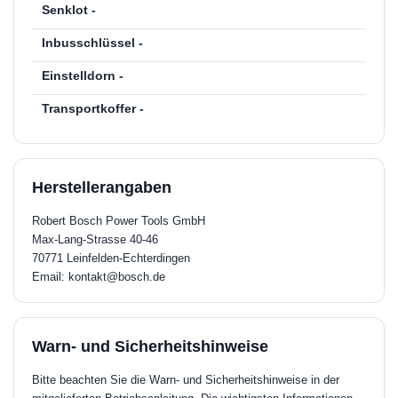
Senklot -
Inbusschlüssel -
Einstelldorn -
Transportkoffer -
Herstellerangaben
Robert Bosch Power Tools GmbH
Max-Lang-Strasse 40-46
70771 Leinfelden-Echterdingen
Email: kontakt@bosch.de
Warn- und Sicherheitshinweise
Bitte beachten Sie die Warn- und Sicherheitshinweise in der