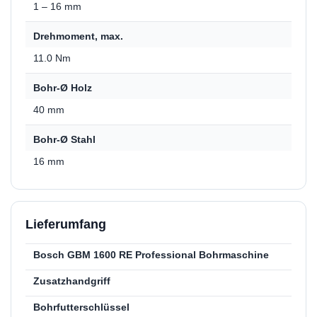
1 – 16 mm
Drehmoment, max.
11.0 Nm
Bohr-Ø Holz
40 mm
Bohr-Ø Stahl
16 mm
Lieferumfang
Bosch GBM 1600 RE Professional Bohrmaschine
Zusatzhandgriff
Bohrfutterschlüssel