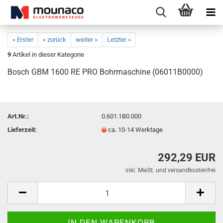
« Erster
« zurück
weiter »
Letzter »
9
Artikel in dieser Kategorie
Bosch GBM 1600 RE PRO Bohrmaschine (06011B0000)
Art.Nr.:
0.601.1B0.000
Lieferzeit:
ca. 10-14 Werktage
292,29 EUR