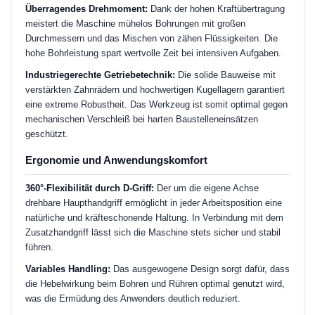
Überragendes Drehmoment:
Dank der hohen Kraftübertragung
meistert die Maschine mühelos Bohrungen mit großen
Durchmessern und das Mischen von zähen Flüssigkeiten. Die
hohe Bohrleistung spart wertvolle Zeit bei intensiven Aufgaben.
Industriegerechte Getriebetechnik:
Die solide Bauweise mit
verstärkten Zahnrädern und hochwertigen Kugellagern garantiert
eine extreme Robustheit. Das Werkzeug ist somit optimal gegen
mechanischen Verschleiß bei harten Baustelleneinsätzen
geschützt.
Ergonomie und Anwendungskomfort
360°-Flexibilität durch D-Griff:
Der um die eigene Achse
drehbare Haupthandgriff ermöglicht in jeder Arbeitsposition eine
natürliche und kräfteschonende Haltung. In Verbindung mit dem
Zusatzhandgriff lässt sich die Maschine stets sicher und stabil
führen.
Variables Handling:
Das ausgewogene Design sorgt dafür, dass
die Hebelwirkung beim Bohren und Rühren optimal genutzt wird,
was die Ermüdung des Anwenders deutlich reduziert.