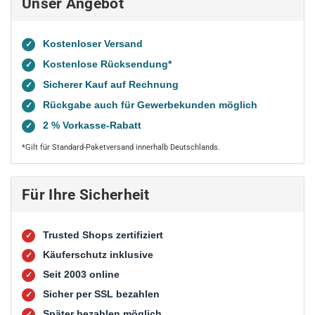
Unser Angebot
Kostenloser Versand
✓
Kostenlose Rücksendung*
✓
Sicherer Kauf auf Rechnung
✓
Rückgabe auch für Gewerbekunden möglich
✓
2 % Vorkasse-Rabatt
✓
*Gilt für Standard-Paketversand innerhalb Deutschlands.
Für Ihre Sicherheit
Trusted Shops zertifiziert
✓
Käuferschutz inklusive
✓
Seit 2003 online
✓
Sicher per SSL bezahlen
✓
Später bezahlen möglich
✓