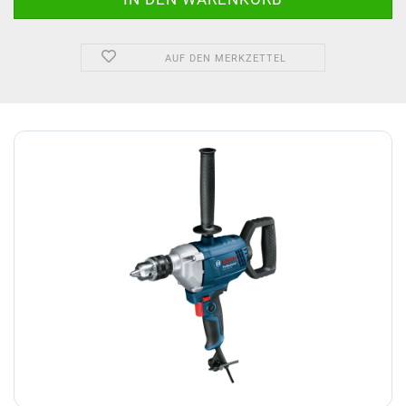
AUF DEN MERKZETTEL