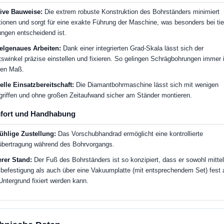
ive Bauweise:
Die extrem robuste Konstruktion des Bohrständers minimiert
tionen und sorgt für eine exakte Führung der Maschine, was besonders bei tie
ngen entscheidend ist.
elgenaues Arbeiten:
Dank einer integrierten Grad-Skala lässt sich der
tswinkel präzise einstellen und fixieren. So gelingen Schrägbohrungen immer 
ten Maß.
lle Einsatzbereitschaft:
Die Diamantbohrmaschine lässt sich mit wenigen
riffen und ohne großen Zeitaufwand sicher am Ständer montieren.
fort und Handhabung
ühlige Zustellung:
Das Vorschubhandrad ermöglicht eine kontrollierte
übertragung während des Bohrvorgangs.
rer Stand:
Der Fuß des Bohrständers ist so konzipiert, dass er sowohl mitte
befestigung als auch über eine Vakuumplatte (mit entsprechendem Set) fest 
ntergrund fixiert werden kann.