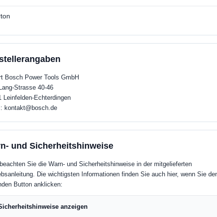
ton
stellerangaben
rt Bosch Power Tools GmbH
ang-Strasse 40-46
 Leinfelden-Echterdingen
l: kontakt@bosch.de
n- und Sicherheitshinweise
 beachten Sie die Warn- und Sicherheitshinweise in der mitgelieferten
ebsanleitung. Die wichtigsten Informationen finden Sie auch hier, wenn Sie de
nden Button anklicken:
Sicherheitshinweise anzeigen