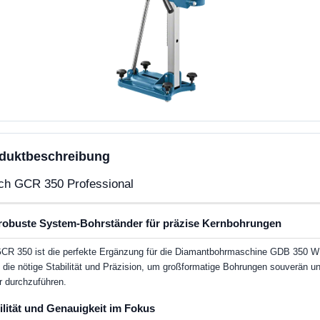
duktbeschreibung
ch GCR 350 Professional
robuste System-Bohrständer für präzise Kernbohrungen
CR 350 ist die perfekte Ergänzung für die Diamantbohrmaschine GDB 350 W
t die nötige Stabilität und Präzision, um großformatige Bohrungen souverän u
r durchzuführen.
ilität und Genauigkeit im Fokus