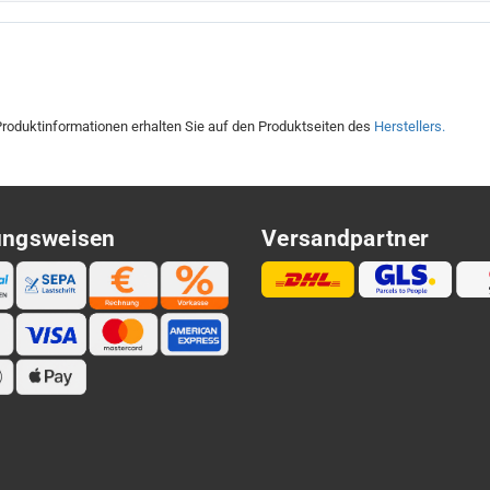
roduktinformationen erhalten Sie auf den Produktseiten des
Herstellers.
ungsweisen
Versandpartner