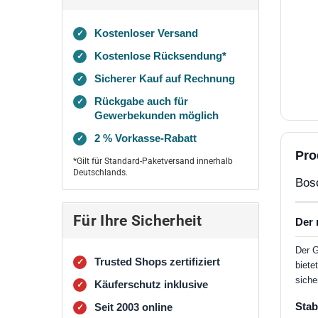
Kostenloser Versand
✓
Kostenlose Rücksendung*
✓
Sicherer Kauf auf Rechnung
✓
Rückgabe auch für
✓
Gewerbekunden möglich
2 % Vorkasse-Rabatt
✓
Pro
*Gilt für Standard-Paketversand innerhalb
Deutschlands.
Bos
Für Ihre Sicherheit
Der 
Der G
Trusted Shops zertifiziert
✓
biete
siche
Käuferschutz inklusive
✓
Stab
Seit 2003 online
✓