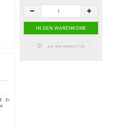
AUF DEN MERKZETTEL
E . Er
nd