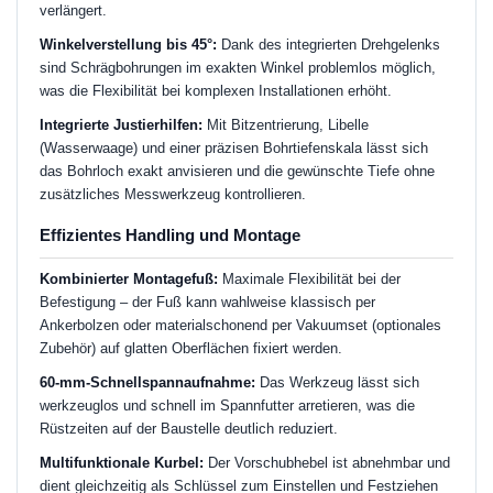
verlängert.
Winkelverstellung bis 45°:
Dank des integrierten Drehgelenks
sind Schrägbohrungen im exakten Winkel problemlos möglich,
was die Flexibilität bei komplexen Installationen erhöht.
Integrierte Justierhilfen:
Mit Bitzentrierung, Libelle
(Wasserwaage) und einer präzisen Bohrtiefenskala lässt sich
das Bohrloch exakt anvisieren und die gewünschte Tiefe ohne
zusätzliches Messwerkzeug kontrollieren.
Effizientes Handling und Montage
Kombinierter Montagefuß:
Maximale Flexibilität bei der
Befestigung – der Fuß kann wahlweise klassisch per
Ankerbolzen oder materialschonend per Vakuumset (optionales
Zubehör) auf glatten Oberflächen fixiert werden.
60-mm-Schnellspannaufnahme:
Das Werkzeug lässt sich
werkzeuglos und schnell im Spannfutter arretieren, was die
Rüstzeiten auf der Baustelle deutlich reduziert.
Multifunktionale Kurbel:
Der Vorschubhebel ist abnehmbar und
dient gleichzeitig als Schlüssel zum Einstellen und Festziehen