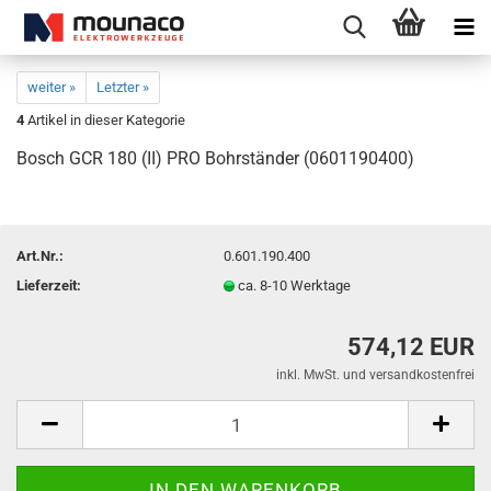
weiter »
Letzter »
4
Artikel in dieser Kategorie
Bosch GCR 180 (II) PRO Bohrständer (0601190400)
Art.Nr.:
0.601.190.400
Lieferzeit:
ca. 8-10 Werktage
574,12 EUR