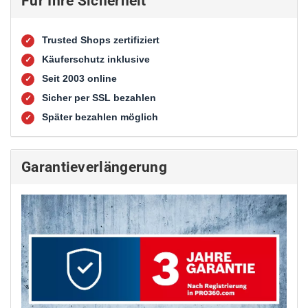
Für Ihre Sicherheit
Trusted Shops zertifiziert
✓
Käuferschutz inklusive
✓
Seit 2003 online
✓
Sicher per SSL bezahlen
✓
Später bezahlen möglich
✓
Garantieverlängerung