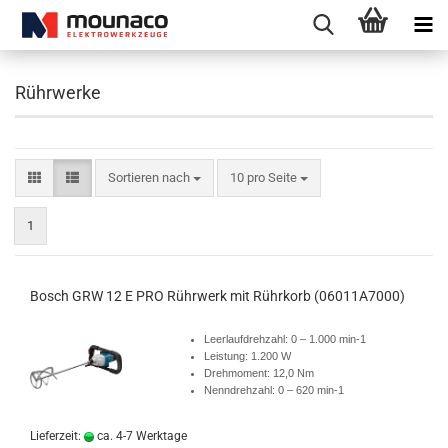
Rührwerke
Sortieren nach
10 pro Seite
1
Bosch GRW 12 E PRO Rührwerk mit Rührkorb (06011A7000)
Leerlaufdrehzahl: 0 – 1.000 min-1
Leistung: 1.200 W
Drehmoment: 12,0 Nm
Nenndrehzahl: 0 – 620 min-1
Lieferzeit:
ca. 4-7 Werktage