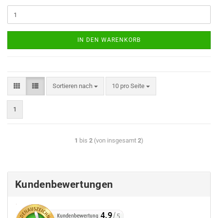
IN DEN WARENKORB
Sortieren nach
10 pro Seite
1
1
bis
2
(von insgesamt
2
)
Kundenbewertungen