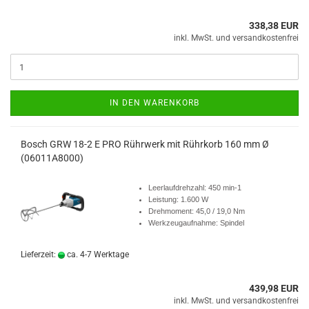
338,38 EUR
IN DEN WARENKORB
Bosch GRW 18-2 E PRO Rührwerk mit Rührkorb 160 mm Ø
(06011A8000)
Leerlaufdrehzahl: 450 min-1
Leistung: 1.600 W
Drehmoment: 45,0 / 19,0 Nm
Werkzeugaufnahme: Spindel
Lieferzeit:
ca. 4-7 Werktage
439,98 EUR