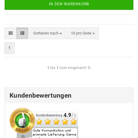
IN DEN WARENKORB
Sortieren nach
10 pro Seite
1
1
bis
1
(von insgesamt
1
)
Kundenbewertungen