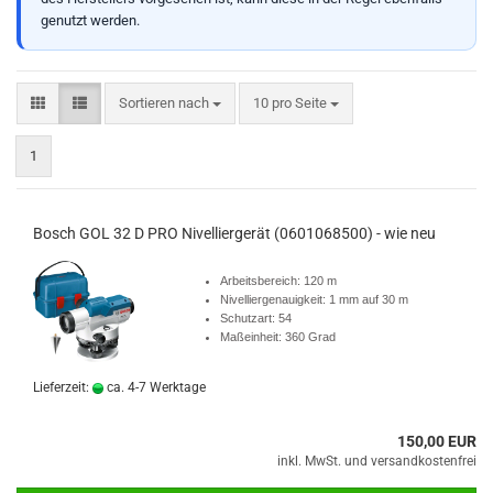
genutzt werden.
Sortieren nach
10 pro Seite
1
Bosch GOL 32 D PRO Nivelliergerät (0601068500) - wie neu
Arbeitsbereich: 120 m
Nivelliergenauigkeit: 1 mm auf 30 m
Schutzart: 54
Maßeinheit: 360 Grad
Lieferzeit:
ca. 4-7 Werktage
150,00 EUR