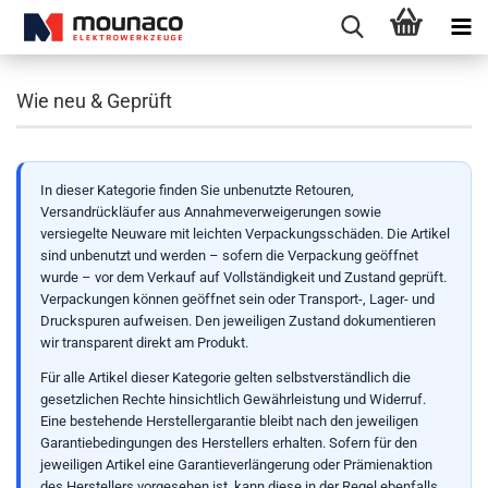
Wie neu & Geprüft
In dieser Kategorie finden Sie unbenutzte Retouren,
Versandrückläufer aus Annahmeverweigerungen sowie
versiegelte Neuware mit leichten Verpackungsschäden. Die Artikel
sind unbenutzt und werden – sofern die Verpackung geöffnet
wurde – vor dem Verkauf auf Vollständigkeit und Zustand geprüft.
Verpackungen können geöffnet sein oder Transport-, Lager- und
Druckspuren aufweisen. Den jeweiligen Zustand dokumentieren
wir transparent direkt am Produkt.
Für alle Artikel dieser Kategorie gelten selbstverständlich die
gesetzlichen Rechte hinsichtlich Gewährleistung und Widerruf.
Eine bestehende Herstellergarantie bleibt nach den jeweiligen
Garantiebedingungen des Herstellers erhalten. Sofern für den
jeweiligen Artikel eine Garantieverlängerung oder Prämienaktion
des Herstellers vorgesehen ist, kann diese in der Regel ebenfalls