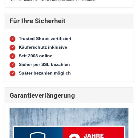
*Gilt für Standard-Paketversand innerhalb Deutschlands.
Für Ihre Sicherheit
Trusted Shops zertifiziert
✓
Käuferschutz inklusive
✓
Seit 2003 online
✓
Sicher per SSL bezahlen
✓
Später bezahlen möglich
✓
Garantieverlängerung