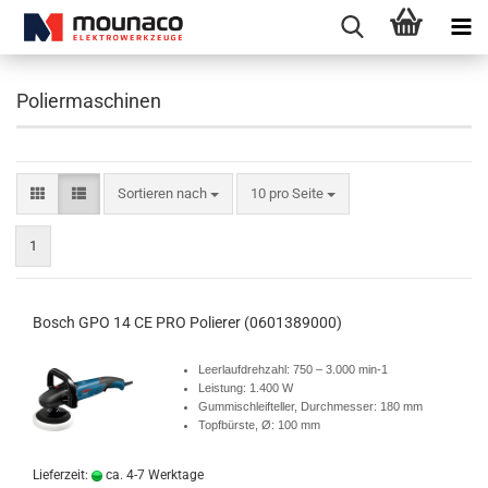
Poliermaschinen
Sortieren nach
10 pro Seite
1
Bosch GPO 14 CE PRO Polierer (0601389000)
Leerlaufdrehzahl: 750 – 3.000 min-1
Leistung: 1.400 W
Gummischleifteller, Durchmesser: 180 mm
Topfbürste, Ø: 100 mm
Lieferzeit:
ca. 4-7 Werktage