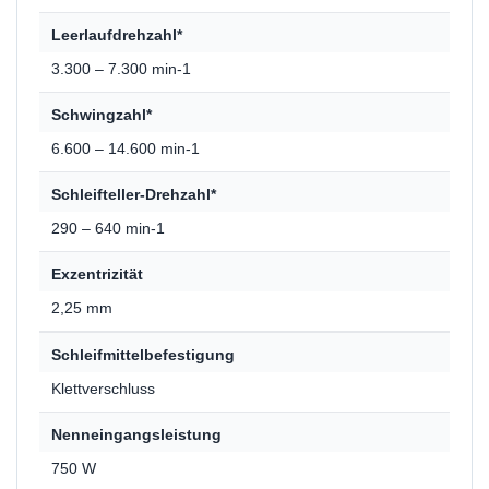
Leerlaufdrehzahl*
3.300 – 7.300 min-1
Schwingzahl*
6.600 – 14.600 min-1
Schleifteller-Drehzahl*
290 – 640 min-1
Exzentrizität
2,25 mm
Schleifmittelbefestigung
Klettverschluss
Nenneingangsleistung
750 W