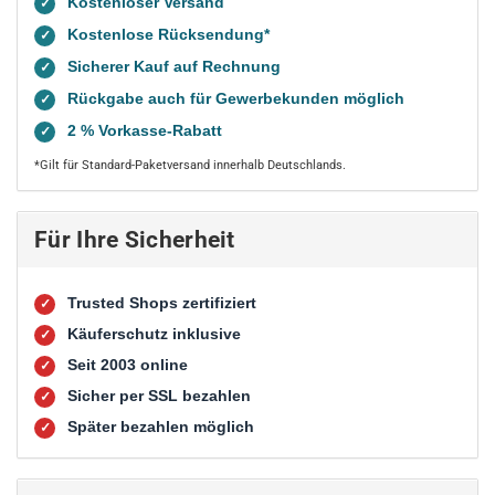
Kostenloser Versand
✓
Kostenlose Rücksendung*
✓
Sicherer Kauf auf Rechnung
✓
Rückgabe auch für Gewerbekunden möglich
✓
2 % Vorkasse-Rabatt
✓
*Gilt für Standard-Paketversand innerhalb Deutschlands.
Für Ihre Sicherheit
Trusted Shops zertifiziert
✓
Käuferschutz inklusive
✓
Seit 2003 online
✓
Sicher per SSL bezahlen
✓
Später bezahlen möglich
✓